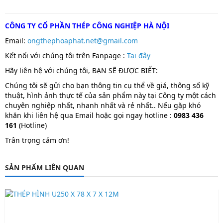
CÔNG TY CỔ PHẦN THÉP CÔNG NGHIỆP HÀ NỘI
Email:
ongthephoaphat.net@gmail.com
Kết nối với chúng tôi trên Fanpage :
T
ại đây
Hãy liên hệ với chúng tôi, BẠN SẼ ĐƯỢC BIẾT:
Chúng tôi sẽ gửi cho bạn thông tin cụ thể về giá, thông số kỹ
thuật, hình ảnh thực tế của sản phẩm này tại Công ty một cách
chuyên nghiệp nhất, nhanh nhất và rẻ nhất.. Nếu gặp khó
khăn khi liên hệ qua Email hoặc gọi ngay hotline :
0983 436
161
(Hotline)
Trân trọng cảm ơn!
SẢN PHẨM LIÊN QUAN