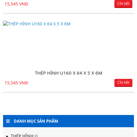
15,545 VNĐ
Chi tiết
THÉP HÌNH U160 X 64 X 5 X 6M
15,545 VNĐ
Chi tiết
DANH MỤC SẢN PHẨM
THÉP HÌNH U