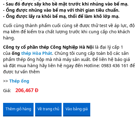
- Sau đó được sấy kho bề mặt trước khi nhúng vào bể mạ.
- Ống được nhúng vào bể mạ với thời gian tiêu chuẩn.
- Ống được lấy ra khỏi bể mạ, thổi để làm khô lớp mạ.
Cuối cùng thành phẩm cuối cùng sẽ được thử test về áp lực, độ
mạ kẽm để kiểm tra chất lượng trước khi cung cấp cho khách
hàng.
Công ty cổ phần thép Công Nghiệp Hà Nội
là đại lý cấp 1
của
ống
thép Hòa Phát
. Chúng tôi cung cấp toàn bộ các sản
phẩm thép ống hộp mà nhà máy sản xuất. Để liên hệ báo giá
và đặt mua hàng hãy liên hệ ngay đến Hotline: 0983 436 161 để
được tư vấn thêm
>>
Thép ống
206,467 Đ
Giá:
Thêm giỏ hàng
Về trang chủ
Vào bảng giá