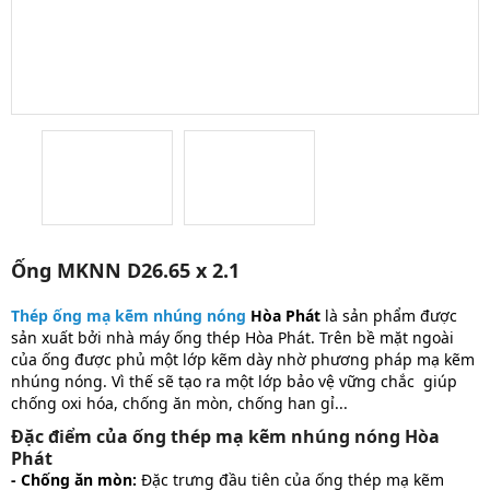
Ống MKNN D26.65 x 2.1
Thép ống mạ kẽm nhúng nóng
Hòa Phát
là sản phẩm được
sản xuất bởi nhà máy ống thép Hòa Phát. Trên bề mặt ngoài
của ống được phủ một lớp kẽm dày nhờ phương pháp mạ kẽm
nhúng nóng. Vì thế sẽ tạo ra một lớp bảo vệ vững chắc giúp
chống oxi hóa, chống ăn mòn, chống han gỉ...
Đặc điểm của ống thép mạ kẽm nhúng nóng Hòa
Phát
- Chống ăn mòn:
Đặc trưng đầu tiên của ống thép mạ kẽm