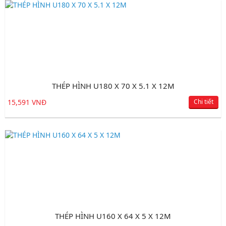
THÉP HÌNH U180 X 70 X 5.1 X 12M
15,591 VNĐ
Chi tiết
THÉP HÌNH U160 X 64 X 5 X 12M