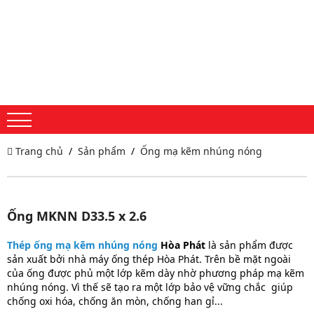
Trang chủ
Sản phẩm
Ống mạ kẽm nhúng nóng
Ống MKNN D33.5 x 2.6
Thép ống mạ kẽm nhúng nóng
Hòa Phát
là sản phẩm được
sản xuất bởi nhà máy ống thép Hòa Phát. Trên bề mặt ngoài
của ống được phủ một lớp kẽm dày nhờ phương pháp mạ kẽm
nhúng nóng. Vì thế sẽ tạo ra một lớp bảo vệ vững chắc giúp
chống oxi hóa, chống ăn mòn, chống han gỉ...