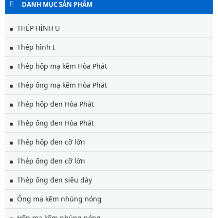
DANH MỤC SẢN PHẨM
THÉP HÌNH U
Thép hình I
Thép hộp mạ kẽm Hòa Phát
Thép ống mạ kẽm Hòa Phát
Thép hộp đen Hòa Phát
Thép ống đen Hòa Phát
Thép hộp đen cỡ lớn
Thép ống đen cỡ lớn
Thép ống đen siêu dày
Ống mạ kẽm nhúng nóng
Hộp mạ kẽm nhúng nóng