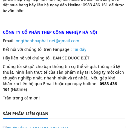
đặt mua hàng hãy liên hệ ngay đến Hotline: 0983 436 161 để được
tư vấn thêm
CÔNG TY CỔ PHẦN THÉP CÔNG NGHIỆP HÀ NỘI
Email:
ongthephoaphat.net@gmail.com
Kết nối với chúng tôi trên Fanpage :
T
ại đây
Hãy liên hệ với chúng tôi, BẠN SẼ ĐƯỢC BIẾT:
Chúng tôi sẽ gửi cho bạn thông tin cụ thể về giá, thông số kỹ
thuật, hình ảnh thực tế của sản phẩm này tại Công ty một cách
chuyên nghiệp nhất, nhanh nhất và rẻ nhất.. Nếu gặp khó
khăn khi liên hệ qua Email hoặc gọi ngay hotline :
0983 436
161
(Hotline)
Trân trọng cảm ơn!
SẢN PHẨM LIÊN QUAN