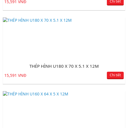
15,591 VNĐ
Chi tiết
THÉP HÌNH U180 X 70 X 5.1 X 12M
15,591 VNĐ
Chi tiết