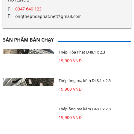
0947 640 123
ongthephoaphat.net@gmail.com
SẢN PHẨM BÁN CHẠY
Thép Hòa Phát D48.1 x 2.3
19,900 VNĐ
Thép ống mạ kẽm D48.1 x 2.5
19,900 VNĐ
Thép ống mạ kẽm D48.1 x 2.8
19,900 VNĐ