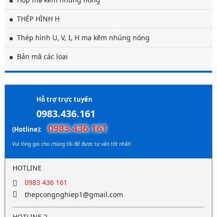
THÉP HÌNH H
Thép hình U, V, I, H mạ kẽm nhúng nóng
Bản mã các loại
Hỗ trợ trực tuyến
0983.436.161
0983.436.161
(Hotline):
Vui lòng gọi cho chúng tôi để được tư vấn tốt nhất!
HOTLINE
0983 436 161
thepcongnghiep1@gmail.com
HOTLINE 2