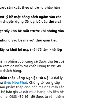
được sản xuất theo phương pháp hàn
xử lý bề mặt bằng cách ngâm vào các
h chuyên dụng để loại bỏ dầu thừa và
ợc sấy kho bề mặt trước khi nhúng vào
nhúng vào bể mạ với thời gian tiêu
lấy ra khỏi bể mạ, thổi để làm khô lớp
hành phẩm cuối cùng sẽ được thử test về
ạ kẽm để kiểm tra chất lượng trước khi
o khách hàng.
phần thép Công Nghiệp Hà Nội
là đại lý
ng
thép Hòa Phát
. Chúng tôi cung cấp
 sản phẩm thép ống hộp mà nhà máy sản
n hệ báo giá và đặt mua hàng hãy liên hệ
tline: 0983 436 161 để được tư vấn thêm
g