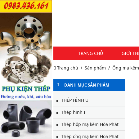
TRANG CHỦ
GIỚI TH
Trang chủ
Sản phẩm
Ống mạ kẽm
DANH MỤC SẢN PHẨM
THÉP HÌNH U
Thép hình I
Thép hộp mạ kẽm Hòa Phát
Thép ống mạ kẽm Hòa Phát