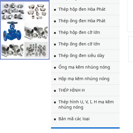
Thép hộp đen Hòa Phát
Thép ống đen Hòa Phát
Thép hộp đen cỡ lớn
Thép ống đen cỡ lớn
Thép ống đen siêu dày
Ống mạ kẽm nhúng nóng
Hộp mạ kẽm nhúng nóng
THÉP HÌNH H
Thép hình U, V, I, H mạ kẽm
nhúng nóng
Bản mã các loại