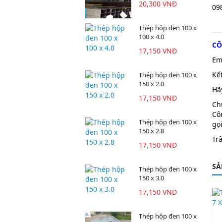
20,300 VNĐ
09
Thép hộp đen 100 x
100 x 4.0
CÔ
17,150 VNĐ
Em
Kế
Thép hộp đen 100 x
150 x 2.0
Hã
17,150 VNĐ
Ch
Cô
Thép hộp đen 100 x
gọi
150 x 2.8
Tr
17,150 VNĐ
SẢ
Thép hộp đen 100 x
150 x 3.0
17,150 VNĐ
Thép hộp đen 100 x