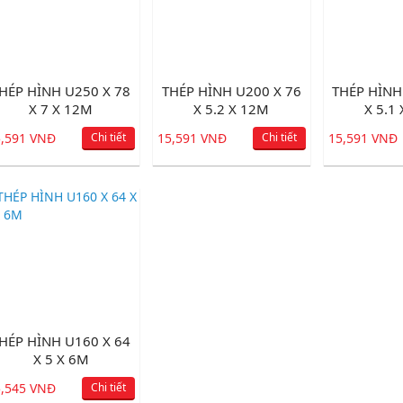
HÉP HÌNH U250 X 78
THÉP HÌNH U200 X 76
THÉP HÌNH
X 7 X 12M
X 5.2 X 12M
X 5.1
5,591 VNĐ
Chi tiết
15,591 VNĐ
Chi tiết
15,591 VNĐ
HÉP HÌNH U160 X 64
X 5 X 6M
5,545 VNĐ
Chi tiết