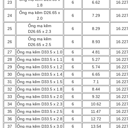
23
6
6.62
16.22
1.8
Ống mạ kẽm D26.65 x
24
6
7.29
16.22
2.0
Ống mạ kẽm
25
6
8.29
16.22
D26.65 x 2.3
Ống mạ kẽm
26
6
8.93
16.22
D26.65 x 2.5
27
Ống mạ kẽm D33.5 x 1.0
6
4.81
16.22
28
Ống mạ kẽm D33.5 x 1.1
6
5.27
16.22
29
Ống mạ kẽm D33.5 x 1.2
6
5.74
16.22
30
Ống mạ kẽm D33.5 x 1.4
6
6.65
16.22
31
Ống mạ kẽm D33.5 x 1.5
6
7.1
16.22
32
Ống mạ kẽm D33.5 x 1.8
6
8.44
16.22
33
Ống mạ kẽm D33.5 x 2.0
6
9.32
16.22
34
Ống mạ kẽm D33.5 x 2.3
6
10.62
16.22
35
Ống mạ kẽm D33.5 x 2.5
6
11.47
16.22
36
Ống mạ kẽm D33.5 x 2.8
6
12.72
16.22
37
Ống mạ kẽm D33.5 x 3.0
6
13.54
16.22