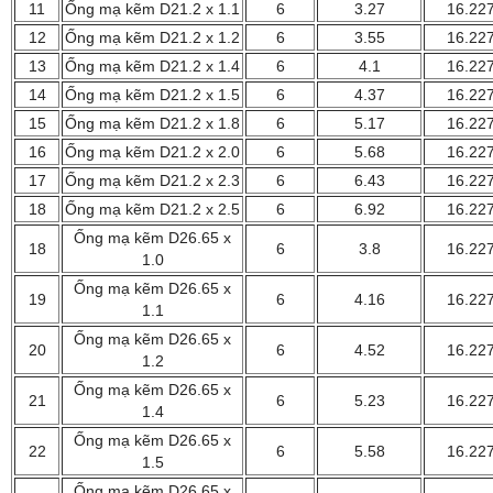
11
Ống mạ kẽm D21.2 x 1.1
6
3.27
16.22
12
Ống mạ kẽm D21.2 x 1.2
6
3.55
16.22
13
Ống mạ kẽm D21.2 x 1.4
6
4.1
16.22
14
Ống mạ kẽm D21.2 x 1.5
6
4.37
16.22
15
Ống mạ kẽm D21.2 x 1.8
6
5.17
16.22
16
Ống mạ kẽm D21.2 x 2.0
6
5.68
16.22
17
Ống mạ kẽm D21.2 x 2.3
6
6.43
16.22
18
Ống mạ kẽm D21.2 x 2.5
6
6.92
16.22
Ống mạ kẽm D26.65 x
18
6
3.8
16.22
1.0
Ống mạ kẽm D26.65 x
19
6
4.16
16.22
1.1
Ống mạ kẽm D26.65 x
20
6
4.52
16.22
1.2
Ống mạ kẽm D26.65 x
21
6
5.23
16.22
1.4
Ống mạ kẽm D26.65 x
22
6
5.58
16.22
1.5
Ống mạ kẽm D26.65 x