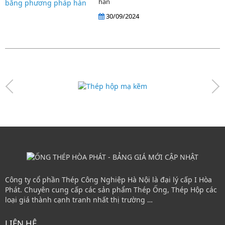
hàn
30/09/2024
Công ty cổ phần Thép Công Nghiệp Hà Nội là đại lý cấp I Hòa
Phát. Chuyên cung cấp các sản phẩm Thép Ống, Thép Hộp các
loại giá thành cạnh tranh nhất thị trường …
LIÊN HỆ