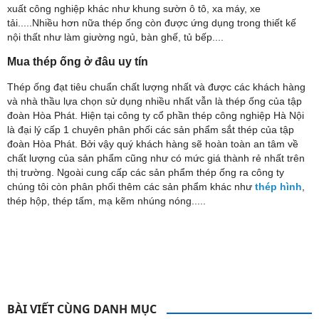
xuất công nghiệp khác như khung sườn ô tô, xa máy, xe
tải.....Nhiều hơn nữa thép ống còn được ứng dụng trong thiết kế
nội thất như làm giường ngủ, bàn ghế, tủ bếp....
Mua thép ống ở đâu uy tín
Thép ống đạt tiêu chuẩn chất lượng nhất và được các khách hàng
và nhà thầu lựa chọn sử dụng nhiều nhất vẫn là thép ống của tập
đoàn Hòa Phát. Hiện tại công ty cổ phần thép công nghiệp Hà Nội
là đại lý cấp 1 chuyên phân phối các sản phẩm sắt thép của tập
đoàn Hòa Phát. Bởi vậy quý khách hàng sẽ hoàn toàn an tâm về
chất lượng của sản phẩm cũng như có mức giá thành rẻ nhất trên
thị trường. Ngoài cung cấp các sản phẩm thép ống ra công ty
chúng tôi còn phân phối thêm các sản phẩm khác như
thép hình
,
thép hộp, thép tấm, mạ kẽm nhúng nóng.....
BÀI VIẾT CÙNG DANH MỤC