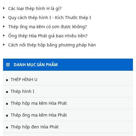
Các loại thép hình H là gì?
Quy cách thép hình I - Kích Thước thép I
Thép ống mạ kẽm có sơn được không?
Ống thép Hòa Phát giá bao nhiêu tiền?
Cách nối thép hộp bằng phương pháp hàn
DANH MỤC SẢN PHẨM
THÉP HÌNH U
Thép hình I
Thép hộp mạ kẽm Hòa Phát
Thép ống mạ kẽm Hòa Phát
Thép hộp đen Hòa Phát