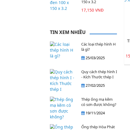
150 x 3.2
17,150 VNĐ
TIN XEM NHIỀU
T
Các loại thép hình H
là gì?
1
25/03/2025
Quy cách thép hình I
- Kích Thước thép I
27/02/2025
Thép ống mạ kẽm
có sơn được không?
19/11/2024
Ống thép Hòa Phát