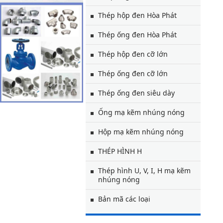
Thép hộp đen Hòa Phát
Thép ống đen Hòa Phát
Thép hộp đen cỡ lớn
Thép ống đen cỡ lớn
Thép ống đen siêu dày
Ống mạ kẽm nhúng nóng
Hộp mạ kẽm nhúng nóng
THÉP HÌNH H
Thép hình U, V, I, H mạ kẽm
nhúng nóng
Bản mã các loại