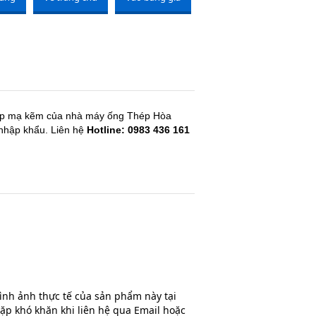
hộp mạ kẽm của nhà máy ống Thép Hòa
 nhập khẩu. Liên hệ
Hotline: 0983 436 161
hình ảnh thực tế của sản phẩm này tại
ặp khó khăn khi liên hệ qua Email hoặc