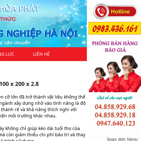
NG LỰC
LIÊN HỆ
00 x 200 x 2.8
 cỡ lớn đã trở thành vật liệu không thể
 ngành xây dựng nhờ vào tính năng là độ
 thành rẻ và khả năng thích nghi với
kiện môi trường khác nhau.
y không chỉ giúp kéo dài tuổi thọ của
mà còn giảm thiểu chi phí bảo trì và thay
uá trình sử dụng.