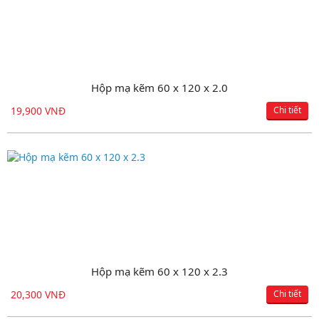
Mạ kẽm nhúng nóng V50 x 50 x 5
Hộp mạ kẽm 60 x 120 x 2.0
19,900 VNĐ
19,500 VNĐ
Chi tiết
Chi tiết
Thép ống mạ kẽm D113.5 x 3.2
Hộp mạ kẽm 60 x 120 x 2.3
20,300 VNĐ
19,900 VNĐ
Chi tiết
Chi tiết