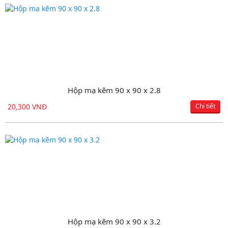
Hộp mạ kẽm 90 x 90 x 2.8
Hộp đen 100 x 200 x 2.5
20,300 VNĐ
18,150 VNĐ
Chi tiết
Chi tiết
Hộp mạ kẽm 90 x 90 x 3.2
Hộp đen 100 x 200 x 2.8