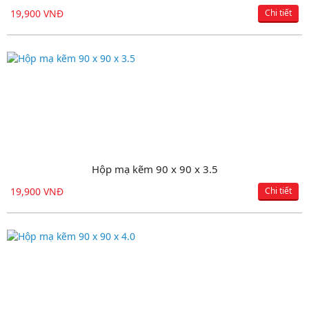
19,900 VNĐ
18,150 VNĐ
Chi tiết
Chi tiết
Hộp mạ kẽm 90 x 90 x 3.5
Hộp đen 100 x 200 x 3.0
19,900 VNĐ
18,150 VNĐ
Chi tiết
Chi tiết