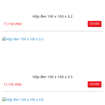
Hộp mạ kẽm 60 x 120 x 4.0
Hộp đen 100 x 100 x 3.2
17,150 VNĐ
19,900 VNĐ
Chi tiết
Chi tiết
Hộp đen 100 x 100 x 3.5
Ống đen D113.5 x 4.0
17,150 VNĐ
17,150 VNĐ
Chi tiết
Chi tiết