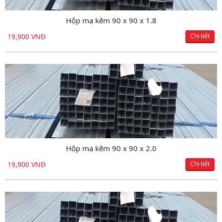
Hộp mạ kẽm 90 x 90 x 1.8
Hộp đen 150 x 150 x 3.5
19,900 VNĐ
18,150 VNĐ
Chi tiết
Chi tiết
Hộp mạ kẽm 90 x 90 x 2.0
Hộp đen 150 x 150 x 3.8
19,900 VNĐ
18,150 VNĐ
Chi tiết
Chi tiết