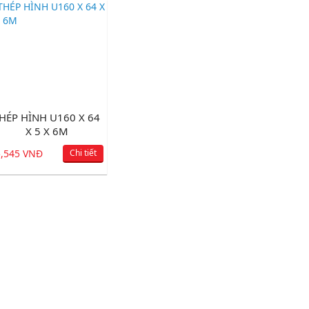
HÉP HÌNH U160 X 64
X 5 X 6M
5,545 VNĐ
Chi tiết