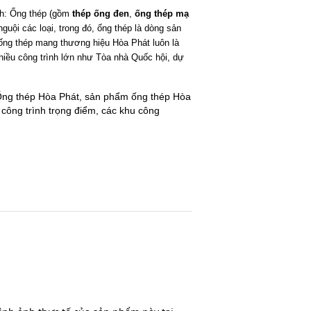
nh: Ống thép (gồm
thép ống đen
,
ống thép mạ
guội các loại, trong đó, ống thép là dòng sản
ống thép mang thương hiệu Hòa Phát luôn là
hiều công trình lớn như Tòa nhà Quốc hội, dự
 Ống thép Hòa Phát, sản phẩm ống thép Hòa
 công trình trọng điểm, các khu công