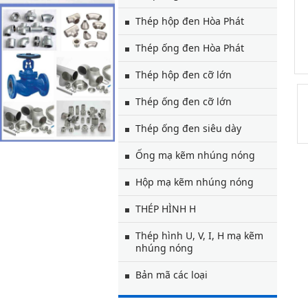
Thép hộp đen Hòa Phát
Thép ống đen Hòa Phát
Thép hộp đen cỡ lớn
Thép ống đen cỡ lớn
Thép ống đen siêu dày
Ống mạ kẽm nhúng nóng
Hộp mạ kẽm nhúng nóng
THÉP HÌNH H
Thép hình U, V, I, H mạ kẽm
nhúng nóng
Bản mã các loại