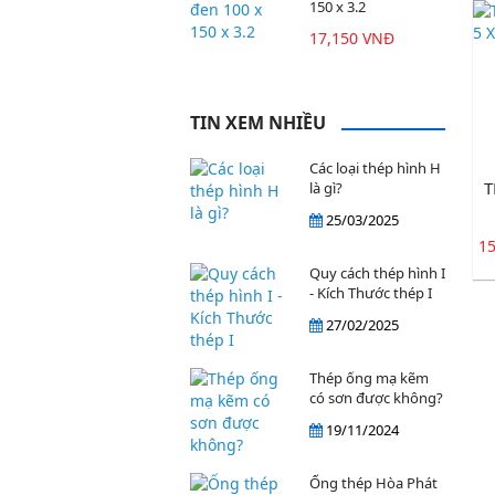
150 x 3.2
17,150 VNĐ
TIN XEM NHIỀU
Các loại thép hình H
T
là gì?
25/03/2025
1
Quy cách thép hình I
- Kích Thước thép I
27/02/2025
Thép ống mạ kẽm
có sơn được không?
19/11/2024
Ống thép Hòa Phát