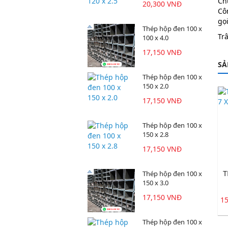
Ch
20,300 VNĐ
Cô
gọi
Thép hộp đen 100 x
Tr
100 x 4.0
17,150 VNĐ
SẢ
Thép hộp đen 100 x
150 x 2.0
17,150 VNĐ
Thép hộp đen 100 x
150 x 2.8
17,150 VNĐ
T
Thép hộp đen 100 x
150 x 3.0
17,150 VNĐ
1
Thép hộp đen 100 x