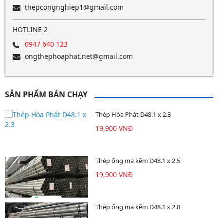
thepcongnghiep1@gmail.com
HOTLINE 2
0947 640 123
ongthephoaphat.net@gmail.com
SẢN PHẨM BÁN CHẠY
Thép Hòa Phát D48.1 x 2.3
19,900 VNĐ
Thép ống mạ kẽm D48.1 x 2.5
19,900 VNĐ
Thép ống mạ kẽm D48.1 x 2.8