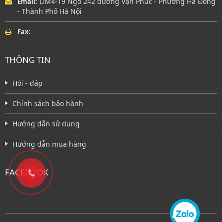
DM4-19 Ngõ 242 đường Vạn Phúc - Phường Hà Đông
Email:
- Thành Phố Hà Nội
Fax:
THÔNG TIN
Hỏi - đáp
Chính sách bảo hành
Hướng dẫn sử dụng
Hướng dẫn mua hàng
FACEBOOK