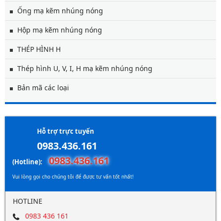
Ống mạ kẽm nhúng nóng
Hộp mạ kẽm nhúng nóng
THÉP HÌNH H
Thép hình U, V, I, H mạ kẽm nhúng nóng
Bản mã các loại
Hỗ trợ trực tuyến
0983.436.161
0983.436.161
(Hotline):
Vui lòng gọi cho chúng tôi để được tư vấn tốt nhất!
HOTLINE
0983 436 161