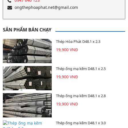
0947 640 123
ongthephoaphat.net@gmail.com
SẢN PHẨM BÁN CHẠY
Thép Hòa Phát D48.1 x 2.3
19,900 VNĐ
Thép ống mạ kẽm D48.1 x 2.5
19,900 VNĐ
Thép ống mạ kẽm D48.1 x 2.8
19,900 VNĐ
Thép ống mạ kẽm D48.1 x 3.0