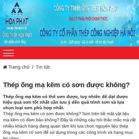
Trang chủ
Tin tức
Thép ống mạ kẽm có sơn được không?
Thép ống mạ kẽm có thể sơn được, tuy nhiên để đạt được
hiệu quả sơn tốt nhất cần lưu ý đến quá trình sơn và lựa
chọn loại sơn phù hợp nhất.
Thép ống mạ kẽm có sơn được không? Sơn trên bề mặt vật liệu
mạ kẽm có đảm bảo không? Đây là những câu hỏi thắc mắc mà rất
nhiều khách hàng đang quan tâm khi lựa chọn nguyên liệu thép
ống mạ kẽm có sơn để sử dụng trong các công trình và hạng mục
thi công.