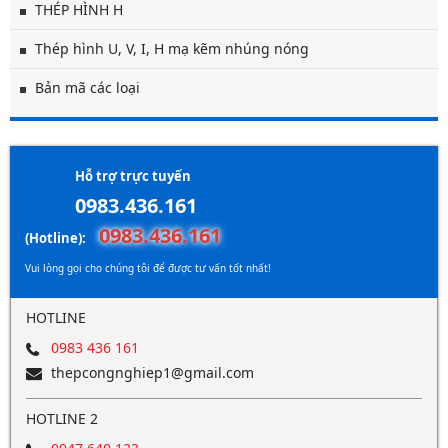
THÉP HÌNH H
Thép hình U, V, I, H mạ kẽm nhúng nóng
Bản mã các loại
Hỗ trợ trực tuyến
0983.436.161
0983.436.161
(Hotline):
Vui lòng gọi cho chúng tôi để được tư vấn tốt nhất!
HOTLINE
0983 436 161
thepcongnghiep1@gmail.com
HOTLINE 2