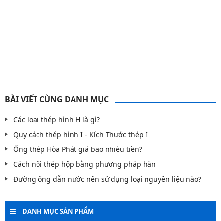
bàn ăn mặt đá
,
bàn ăn chân sắt mặt đá
BÀI VIẾT CÙNG DANH MỤC
Các loại thép hình H là gì?
Quy cách thép hình I - Kích Thước thép I
Ống thép Hòa Phát giá bao nhiêu tiền?
Cách nối thép hộp bằng phương pháp hàn
Đường ống dẫn nước nên sử dụng loại nguyên liệu nào?
DANH MỤC SẢN PHẨM