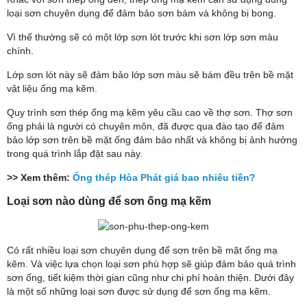
loại sơn chuyên dụng để đảm bảo sơn bám và không bị bong.
Vì thế thường sẽ có một lớp sơn lót trước khi sơn lớp sơn màu
chính.
Lớp sơn lót này sẽ đảm bảo lớp sơn màu sẽ bám đều trên bề mặt
vật liệu ống mạ kẽm.
Quy trình sơn thép ống mạ kẽm yêu cầu cao về thợ sơn. Thợ sơn
ống phải là người có chuyên môn, đã được qua đào tạo để đảm
bảo lớp sơn trên bề mặt ống đảm bảo nhất và không bị ảnh hưởng
trong quá trình lắp đặt sau này.
>> Xem thêm:
Ống thép Hòa Phát giá bao nhiêu tiền?
Loại sơn nào dùng để sơn ống mạ kẽm
Có rất nhiều loại sơn chuyên dụng để sơn trên bề mặt ống mạ
kẽm. Và việc lựa chọn loại sơn phù hợp sẽ giúp đảm bảo quá trình
sơn ống, tiết kiệm thời gian cũng như chi phí hoàn thiện. Dưới đây
là một số những loại sơn được sử dụng để sơn ống mạ kẽm.