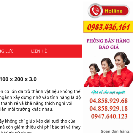
NG LỰC
LIÊN HỆ
00 x 200 x 3.0
 cỡ lớn đã trở thành vật liệu không thể
 ngành xây dựng nhờ vào tính năng là độ
 thành rẻ và khả năng thích nghi với
kiện môi trường khác nhau.
y không chỉ giúp kéo dài tuổi thọ của
mà còn giảm thiểu chi phí bảo trì và thay
uá trình sử dụng.