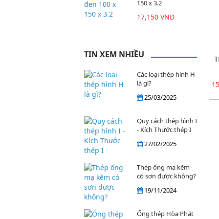
150 x 3.2
17,150 VNĐ
TIN XEM NHIỀU
T
Các loại thép hình H
là gì?
1
25/03/2025
Quy cách thép hình I
- Kích Thước thép I
27/02/2025
Thép ống mạ kẽm
có sơn được không?
19/11/2024
Ống thép Hòa Phát