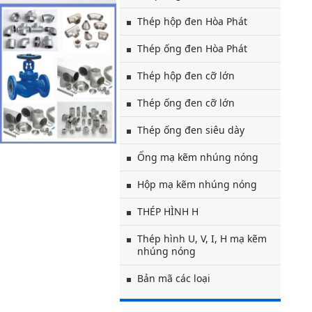
Thép hộp đen Hòa Phát
Thép ống đen Hòa Phát
Thép hộp đen cỡ lớn
Thép ống đen cỡ lớn
Thép ống đen siêu dày
Ống mạ kẽm nhúng nóng
Hộp mạ kẽm nhúng nóng
THÉP HÌNH H
Thép hình U, V, I, H mạ kẽm
nhúng nóng
Bản mã các loại