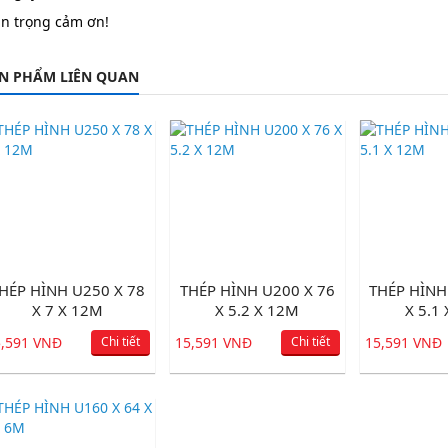
ân trọng cảm ơn!
N PHẨM LIÊN QUAN
HÉP HÌNH U250 X 78
THÉP HÌNH U200 X 76
THÉP HÌNH
X 7 X 12M
X 5.2 X 12M
X 5.1
5,591 VNĐ
Chi tiết
15,591 VNĐ
Chi tiết
15,591 VNĐ