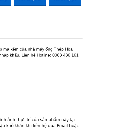
hộp mạ kẽm của nhà máy ống Thép Hòa
nhập khẩu. Liên hệ Hotline: 0983 436 161
hình ảnh thực tế của sản phẩm này tại
ặp khó khăn khi liên hệ qua Email hoặc