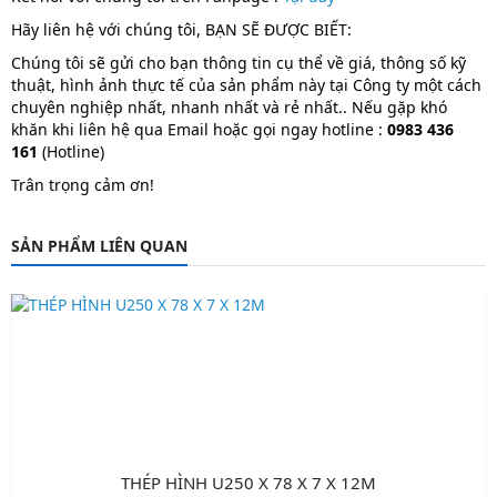
Hãy liên hệ với chúng tôi, BẠN SẼ ĐƯỢC BIẾT:
Chúng tôi sẽ gửi cho bạn thông tin cụ thể về giá, thông số kỹ
thuật, hình ảnh thực tế của sản phẩm này tại Công ty một cách
chuyên nghiệp nhất, nhanh nhất và rẻ nhất.. Nếu gặp khó
khăn khi liên hệ qua Email hoặc gọi ngay hotline :
0983 436
161
(Hotline)
Trân trọng cảm ơn!
SẢN PHẨM LIÊN QUAN
THÉP HÌNH U250 X 78 X 7 X 12M