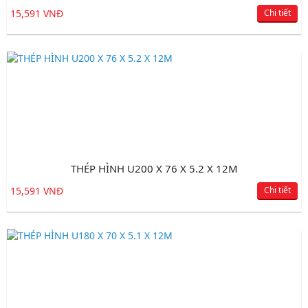
15,591 VNĐ
Chi tiết
THÉP HÌNH U200 X 76 X 5.2 X 12M
15,591 VNĐ
Chi tiết