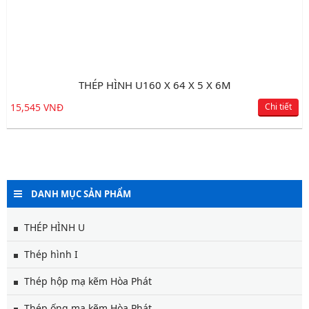
THÉP HÌNH U160 X 64 X 5 X 6M
15,545 VNĐ
Chi tiết
DANH MỤC SẢN PHẨM
THÉP HÌNH U
Thép hình I
Thép hộp mạ kẽm Hòa Phát
Thép ống mạ kẽm Hòa Phát