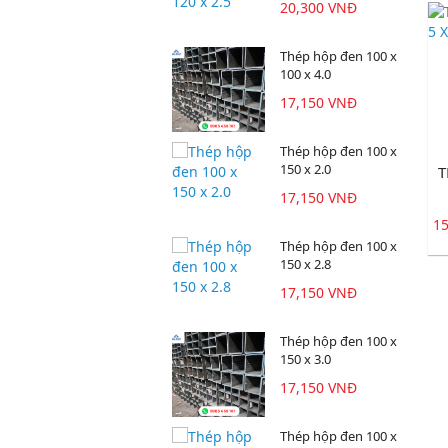
20,300 VNĐ
Thép hộp đen 100 x
100 x 4.0
17,150 VNĐ
Thép hộp đen 100 x
150 x 2.0
T
17,150 VNĐ
1
Thép hộp đen 100 x
150 x 2.8
17,150 VNĐ
Thép hộp đen 100 x
150 x 3.0
17,150 VNĐ
Thép hộp đen 100 x