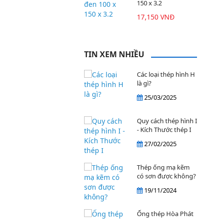
150 x 3.2
17,150 VNĐ
TIN XEM NHIỀU
Các loại thép hình H
là gì?
25/03/2025
Quy cách thép hình I
- Kích Thước thép I
27/02/2025
Thép ống mạ kẽm
có sơn được không?
19/11/2024
Ống thép Hòa Phát