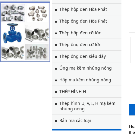
Thép hộp đen Hòa Phát
Thép ống đen Hòa Phát
Thép hộp đen cỡ lớn
Thép ống đen cỡ lớn
Thép ống đen siêu dày
Ống mạ kẽm nhúng nóng
Hộp mạ kẽm nhúng nóng
THÉP HÌNH H
Thép hình U, V, I, H mạ kẽm
nhúng nóng
Bản mã các loại
Hò
th