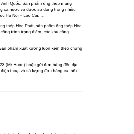
 và Anh Quốc. Sản phẩm ống thép mang
ng cả nước và được sử dụng trong nhiều
tốc Hà Nội – Lào Cai, …
 Ống thép Hòa Phát, sản phẩm ống thép Hòa
 công trình trọng điểm, các khu công
 Sản phẩm xuất xưởng luôn kèm theo chứng
.123 (Mr Hoàn) hoặc gửi đơn hàng đến địa
 điện thoại và số lượng đơn hàng cụ thể).