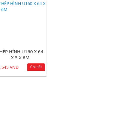
HÉP HÌNH U160 X 64
X 5 X 6M
5,545 VNĐ
Chi tiết