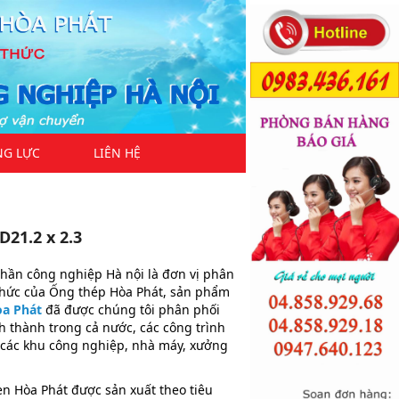
NG LỰC
LIÊN HỆ
21.2 x 2.3
phần công nghiệp Hà nội là đơn vị phân
thức của Ống thép Hòa Phát, sản phẩm
òa Phát
đã được chúng tôi phân phối
h thành trong cả nước, các công trình
 các khu công nghiệp, nhà máy, xưởng
n Hòa Phát được sản xuất theo tiêu