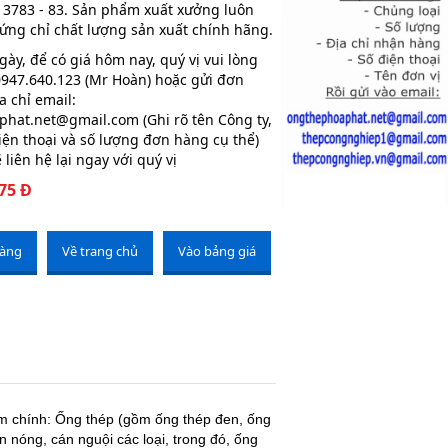
3783 - 83. Sản phẩm xuất xưởng luôn
ứng chỉ chất lượng sản xuất chính hãng.
gày, để có giá hôm nay, quý vị vui lòng
 0947.640.123 (Mr Hoàn) hoặc gửi đơn
 chỉ email:
hat.net@gmail.com (Ghi rõ tên Công ty,
điện thoại và số lượng đơn hàng cụ thể)
 liên hệ lại ngay với quý vị
75 Đ
hàng
Về trang chủ
Vào bảng giá
ẩm chính: Ống thép (gồm ống thép đen, ống
nóng, cán nguội các loại, trong đó, ống