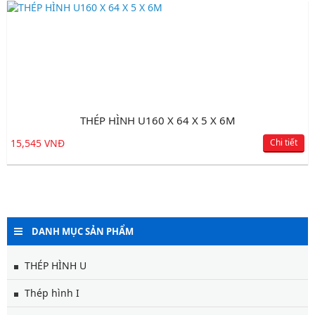
THÉP HÌNH U160 X 64 X 5 X 6M
15,545 VNĐ
Chi tiết
DANH MỤC SẢN PHẨM
THÉP HÌNH U
Thép hình I