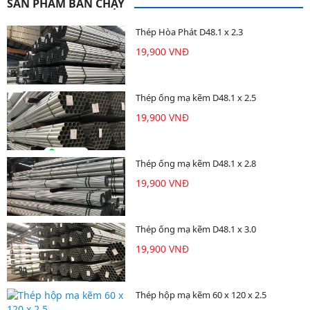
SẢN PHẨM BÁN CHẠY
Thép Hòa Phát D48.1 x 2.3
19,900 VNĐ
Thép ống mạ kẽm D48.1 x 2.5
19,900 VNĐ
Thép ống mạ kẽm D48.1 x 2.8
19,900 VNĐ
Thép ống mạ kẽm D48.1 x 3.0
19,900 VNĐ
Thép hộp mạ kẽm 60 x 120 x 2.5