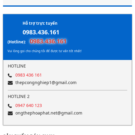
Hỗ trợ trực tuyến
0983.436.161
0983.436.161
(Hotline):
Vui lòng gọi cho chúng tôi để được tư vấn tốt nhất!
HOTLINE
0983 436 161
thepcongnghiep1@gmail.com
HOTLINE 2
0947 640 123
ongthephoaphat.net@gmail.com