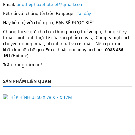
Email:
ongthephoaphat.net@gmail.com
Kết nối với chúng tôi trên Fanpage :
T
ại đây
Hãy liên hệ với chúng tôi, BẠN SẼ ĐƯỢC BIẾT:
Chúng tôi sẽ gửi cho bạn thông tin cụ thể về giá, thông số kỹ
thuật, hình ảnh thực tế của sản phẩm này tại Công ty một cách
chuyên nghiệp nhất, nhanh nhất và rẻ nhất.. Nếu gặp khó
khăn khi liên hệ qua Email hoặc gọi ngay hotline :
0983 436
161
(Hotline)
Trân trọng cảm ơn!
SẢN PHẨM LIÊN QUAN