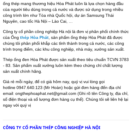
ống thép mang thương hiệu Hòa Phát luôn là lựa chọn hàng đầu
của người tiêu dùng trong cả nước và được sử dụng trong nhiều
công trình lớn như Tòa nhà Quốc hội, dự án Samsung Thái
Nguyên, cao tốc Hà Nội – Lào Cai, …
Công ty cổ phần công nghiệp Hà nội là đơn vị phân phối chính thức
của Ống
thép Hòa Phát
, sản phẩm ống thép Hòa Phát đã được
chúng tôi phân phối khắp các tỉnh thành trong cả nước, các công
trình trọng điểm, các khu công nghiệp, nhà máy, xưởng sản xuất.
Thép ống đen Hòa Phát được sản xuất theo tiêu chuẩn TCVN 3783
- 83. Sản phẩm xuất xưởng luôn kèm theo chứng chỉ chất lượng
sản xuất chính hãng.
Giá rẻ mỗi ngày, để có giá hôm nay, quý vị vui lòng gọi
hotline 0947.640.123 (Mr Hoàn) hoặc gửi đơn hàng đến địa chỉ
email: ongthephoaphat.net@gmail.com (Ghi rõ tên Công ty, địa chỉ,
số điện thoại và số lượng đơn hàng cụ thể). Chúng tôi sẽ liên hệ lại
ngay với quý vị
CÔNG TY CỔ PHẦN THÉP CÔNG NGHIỆP HÀ NỘI