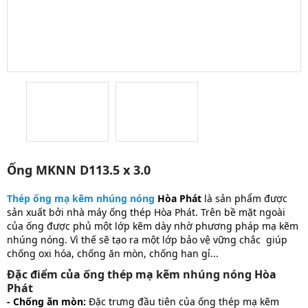
Ống MKNN D113.5 x 3.0
Thép ống mạ kẽm nhúng nóng
Hòa Phát
là sản phẩm được
sản xuất bởi nhà máy ống thép Hòa Phát. Trên bề mặt ngoài
của ống được phủ một lớp kẽm dày nhờ phương pháp mạ kẽm
nhúng nóng. Vì thế sẽ tạo ra một lớp bảo vệ vững chắc giúp
chống oxi hóa, chống ăn mòn, chống han gỉ...
Đặc điểm của ống thép mạ kẽm nhúng nóng Hòa
Phát
- Chống ăn mòn:
Đặc trưng đầu tiên của ống thép mạ kẽm