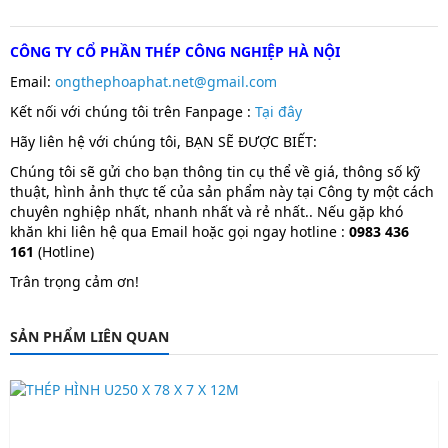
CÔNG TY CỔ PHẦN THÉP CÔNG NGHIỆP HÀ NỘI
Email:
ongthephoaphat.net@gmail.com
Kết nối với chúng tôi trên Fanpage :
T
ại đây
Hãy liên hệ với chúng tôi, BẠN SẼ ĐƯỢC BIẾT:
Chúng tôi sẽ gửi cho bạn thông tin cụ thể về giá, thông số kỹ
thuật, hình ảnh thực tế của sản phẩm này tại Công ty một cách
chuyên nghiệp nhất, nhanh nhất và rẻ nhất.. Nếu gặp khó
khăn khi liên hệ qua Email hoặc gọi ngay hotline :
0983 436
161
(Hotline)
Trân trọng cảm ơn!
SẢN PHẨM LIÊN QUAN