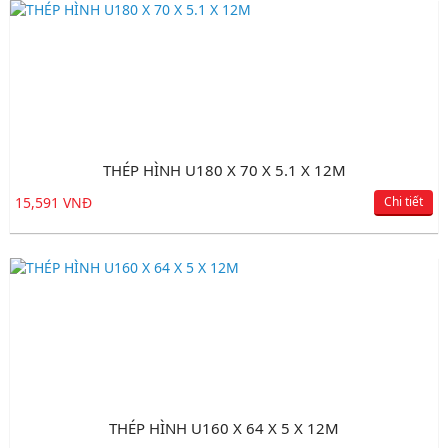
THÉP HÌNH U180 X 70 X 5.1 X 12M
15,591 VNĐ
Chi tiết
THÉP HÌNH U160 X 64 X 5 X 12M