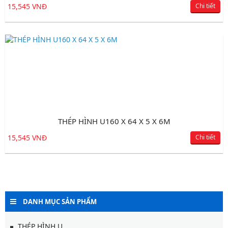
15,545 VNĐ
Chi tiết
THÉP HÌNH U160 X 64 X 5 X 6M
15,545 VNĐ
Chi tiết
DANH MỤC SẢN PHẨM
THÉP HÌNH U