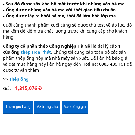
- Sau đó được sấy kho bề mặt trước khi nhúng vào bể mạ.
- Ống được nhúng vào bể mạ với thời gian tiêu chuẩn.
- Ống được lấy ra khỏi bể mạ, thổi để làm khô lớp mạ.
Cuối cùng thành phẩm cuối cùng sẽ được thử test về áp lực, độ
mạ kẽm để kiểm tra chất lượng trước khi cung cấp cho khách
hàng.
Công ty cổ phần thép Công Nghiệp Hà Nội
là đại lý cấp 1
của
ống
thép Hòa Phát
. Chúng tôi cung cấp toàn bộ các sản
phẩm thép ống hộp mà nhà máy sản xuất. Để liên hệ báo giá
và đặt mua hàng hãy liên hệ ngay đến Hotline: 0983 436 161 để
được tư vấn thêm
>>
Thép ống
1,315,076 Đ
Giá:
Thêm giỏ hàng
Về trang chủ
Vào bảng giá