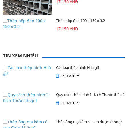
17,150 VNĐ
Thép hộp đen 100 x 150 x 3.2
17,150 VNĐ
TIN XEM NHIỀU
Các loại thép hình H là gì?
25/03/2025
Quy cách thép hình I - Kích Thước thép I
27/02/2025
Thép ống mạ kẽm có sơn được không?