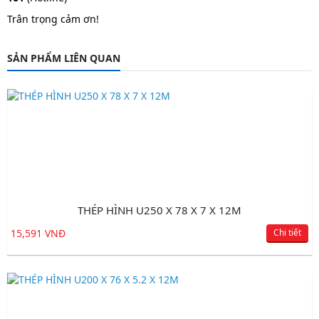
Trân trọng cảm ơn!
SẢN PHẨM LIÊN QUAN
THÉP HÌNH U250 X 78 X 7 X 12M
15,591 VNĐ
Chi tiết