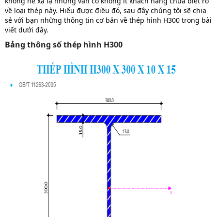
không hề xa lạ nhưng vẫn có không ít khách hàng chưa biết rõ
về loại thép này. Hiểu được điều đó, sau đây chúng tôi sẽ chia
sẻ với bạn những thông tin cơ bản về thép hình H300 trong bài
viết dưới đây.
Bảng thông số thép hình H300