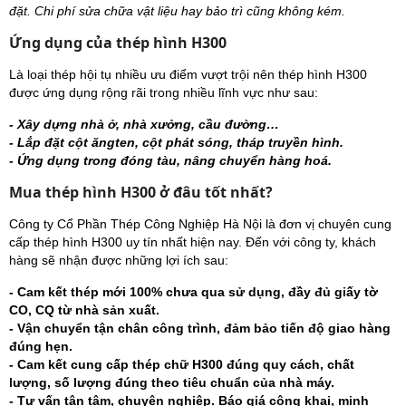
đặt. Chi phí sửa chữa vật liệu hay bảo trì cũng không kém.
Ứng dụng của thép hình H300
Là loại thép hội tụ nhiều ưu điểm vượt trội nên thép hình H300
được ứng dụng rộng rãi trong nhiều lĩnh vực như sau:
- Xây dựng nhà ở, nhà xưởng, cầu đường…
- Lắp đặt cột ăngten, cột phát sóng, tháp truyền hình.
- Ứng dụng trong đóng tàu, nâng chuyển hàng hoá.
Mua thép hình H300 ở đâu tốt nhất?
Công ty Cổ Phần Thép Công Nghiệp Hà Nội là đơn vị chuyên cung
cấp thép hình H300 uy tín nhất hiện nay. Đến với công ty, khách
hàng sẽ nhận được những lợi ích sau:
- Cam kết thép mới 100% chưa qua sử dụng, đầy đủ giấy tờ
CO, CQ từ nhà sản xuất.
- Vận chuyển tận chân công trình, đảm bảo tiến độ giao hàng
đúng hẹn.
- Cam kết cung cấp thép chữ H300 đúng quy cách, chất
lượng, số lượng đúng theo tiêu chuẩn của nhà máy.
- Tư vấn tận tâm, chuyên nghiệp. Báo giá công khai, minh