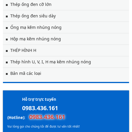
Thép ống đen cỡ lớn
Thép ống đen siêu dày
Ống mạ kẽm nhúng nóng
Hộp mạ kẽm nhúng nóng
THÉP HÌNH H
Thép hình U, V, I, H mạ kẽm nhúng nóng
Bản mã các loại
Hỗ trợ trực tuyến
0983.436.161
0983.436.161
(Hotline):
Vui lòng gọi cho chúng tôi để được tư vấn tốt nhất!