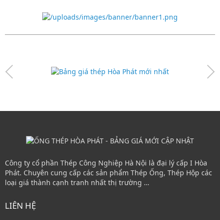
Công ty cổ phần Thép Công Nghiệp Hà Nội là đại lý cấp I Hòa
Phát. Chuyên cung cấp các sản phẩm Thép Ống, Thép Hộp các
loại giá thành cạnh tranh nhất thị trường …
LIÊN HỆ