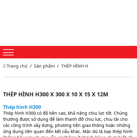
Trang chủ
Sản phẩm
THÉP HÌNH H
THÉP HÌNH H300 X 300 X 10 X 15 X 12M
Thép hình H300
Thép hình H300 có độ bền cao, khả năng chịu lực tốt. Chúng
thường được sử dụng để làm thanh đỡ chịu lực, chịu tải cho
các công trình xây dựng, phương tiện giao thông hoặc những
ứng dụng liên quan đến kết cấu khác. Mặc dù là loại thép hình