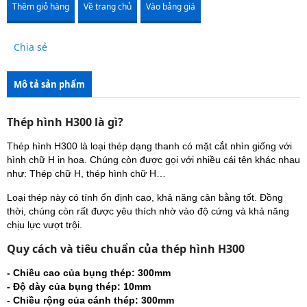
Thêm giỏ hàng
Về trang chủ
Vào bảng giá
Chia sẻ
Mô tả sản phẩm
Thép hình H300 là gì?
Thép hình H300 là loại thép dạng thanh có mặt cắt nhìn giống với
hình chữ H in hoa. Chúng còn được gọi với nhiều cái tên khác nhau
như: Thép chữ H, thép hình chữ H…
Loại thép này có tính ổn định cao, khả năng cân bằng tốt. Đồng
thời, chúng còn rất được yêu thích nhờ vào độ cứng và khả năng
chịu lực vượt trội.
Quy cách và tiêu chuẩn của thép hình H300
- Chiều cao của bụng thép: 300mm
- Độ dày của bụng thép: 10mm
- Chiều rộng của cánh thép: 300mm