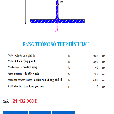
21,432,000 Đ
Giá: